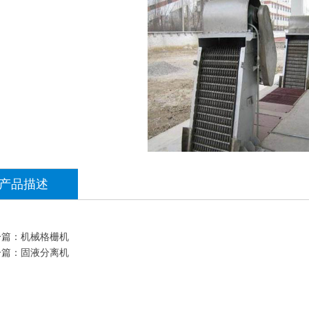
产品描述
一篇：
机械格栅机
一篇：
固液分离机