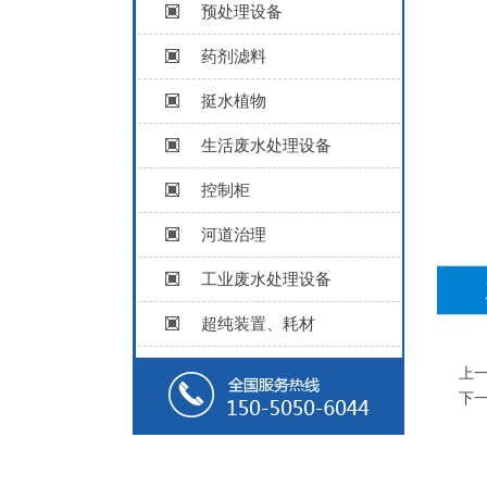
预处理设备
药剂滤料
挺水植物
生活废水处理设备
控制柜
河道治理
工业废水处理设备
超纯装置、耗材
上
下