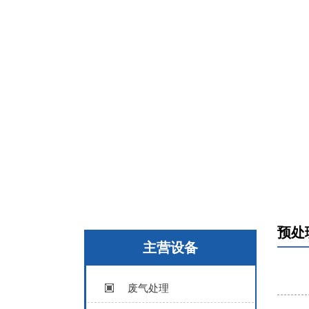
预处
主营设备
废气处理