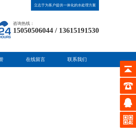
立志于为客户提供一体化的水处理方案
咨询热线：
15050506044 / 13615191530
誉
在线留言
联系我们