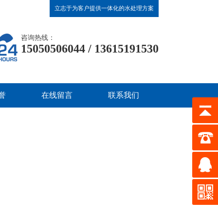
立志于为客户提供一体化的水处理方案
咨询热线：
15050506044 / 13615191530
誉
在线留言
联系我们