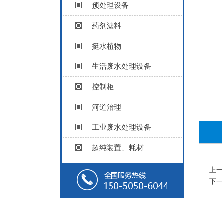
预处理设备
药剂滤料
挺水植物
生活废水处理设备
控制柜
河道治理
工业废水处理设备
超纯装置、耗材
上
下